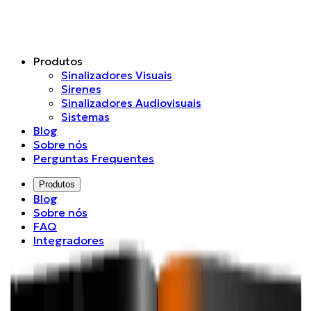
Produtos
Sinalizadores Visuais
Sirenes
Sinalizadores Audiovisuais
Sistemas
Blog
Sobre nós
Perguntas Frequentes
Produtos
Blog
Sobre nós
FAQ
Integradores
Faça uma cotação